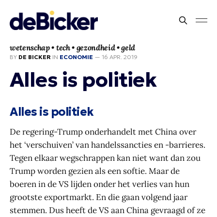
wetenschap • tech • gezondheid • geld
BY
DE BICKER
IN
ECONOMIE
—
16 APR. 2019
Alles is politiek
Alles is politiek
De regering-Trump onderhandelt met China over
het ‘verschuiven’ van handelssancties en -barrieres.
Tegen elkaar wegschrappen kan niet want dan zou
Trump worden gezien als een softie. Maar de
boeren in de VS lijden onder het verlies van hun
grootste exportmarkt. En die gaan volgend jaar
stemmen. Dus heeft de VS aan China gevraagd of ze