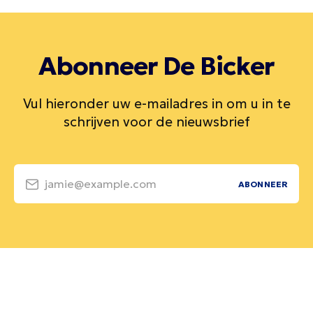
Abonneer De Bicker
Vul hieronder uw e-mailadres in om u in te
schrijven voor de nieuwsbrief
jamie@example.com
ABONNEER