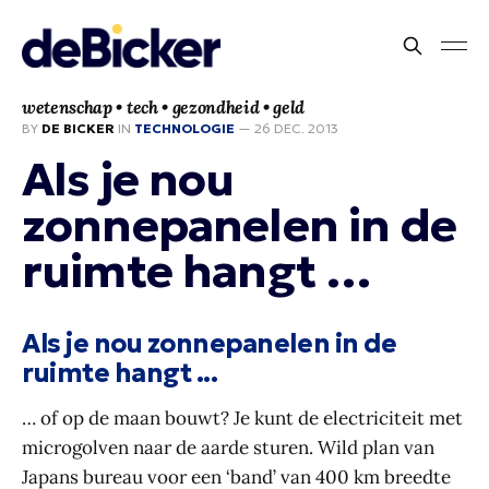
wetenschap • tech • gezondheid • geld
BY
DE BICKER
IN
TECHNOLOGIE
—
26 DEC. 2013
Als je nou
zonnepanelen in de
ruimte hangt …
Als je nou zonnepanelen in de
ruimte hangt ...
… of op de maan bouwt? Je kunt de electriciteit met
microgolven naar de aarde sturen. Wild plan van
Japans bureau voor een ‘band’ van 400 km breedte