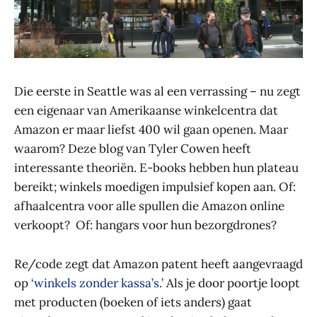
Die eerste in Seattle was al een verrassing – nu zegt
een eigenaar van Amerikaanse winkelcentra dat
Amazon er maar liefst 400 wil gaan openen. Maar
waarom? Deze blog van Tyler Cowen heeft
interessante theoriën. E-books hebben hun plateau
bereikt; winkels moedigen impulsief kopen aan. Of:
afhaalcentra voor alle spullen die Amazon online
verkoopt? Of: hangars voor hun bezorgdrones?
Re/code zegt dat Amazon patent heeft aangevraagd
op
‘winkels zonder kassa’s.’
Als je door poortje loopt
met producten (boeken of iets anders) gaat