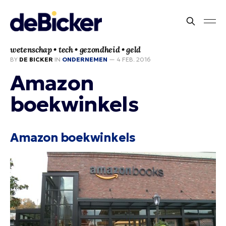
wetenschap • tech • gezondheid • geld
BY
DE BICKER
IN
ONDERNEMEN
—
4 FEB. 2016
Amazon
boekwinkels
Amazon boekwinkels