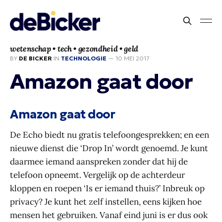
wetenschap • tech • gezondheid • geld
BY
DE BICKER
IN
TECHNOLOGIE
—
10 MEI 2017
Amazon gaat door
Amazon gaat door
De Echo biedt nu gratis telefoongesprekken; en een
nieuwe dienst die ‘Drop In’ wordt genoemd. Je kunt
daarmee iemand aanspreken zonder dat hij de
telefoon opneemt. Vergelijk op de achterdeur
kloppen en roepen ‘Is er iemand thuis?’ Inbreuk op
privacy? Je kunt het zelf instellen, eens kijken hoe
mensen het gebruiken. Vanaf eind juni is er dus ook