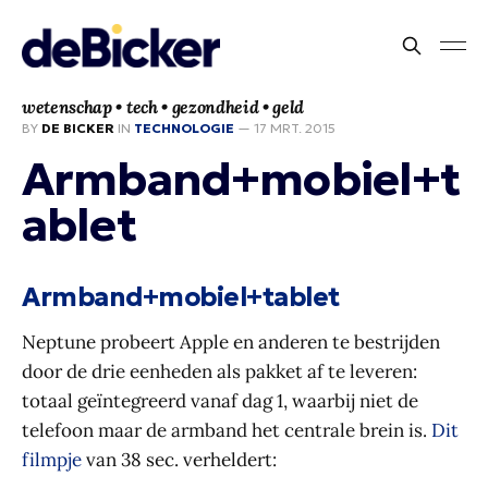
wetenschap • tech • gezondheid • geld
BY
DE BICKER
IN
TECHNOLOGIE
—
17 MRT. 2015
Armband+mobiel+t
ablet
Armband+mobiel+tablet
Neptune probeert Apple en anderen te bestrijden
door de drie eenheden als pakket af te leveren:
totaal geïntegreerd vanaf dag 1, waarbij niet de
telefoon maar de armband het centrale brein is.
Dit
filmpje
van 38 sec. verheldert: