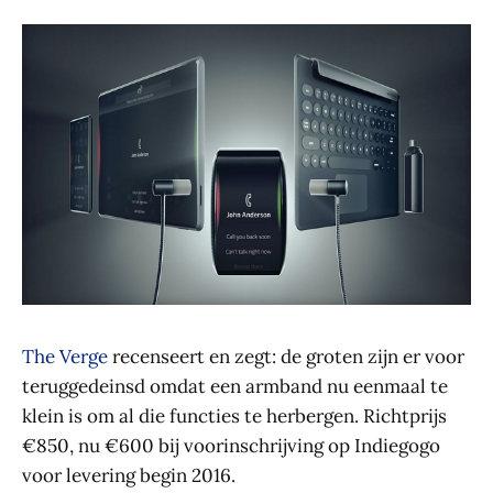
The Verge
recenseert en zegt: de groten zijn er voor
teruggedeinsd omdat een armband nu eenmaal te
klein is om al die functies te herbergen. Richtprijs
€850, nu €600 bij voorinschrijving op Indiegogo
voor levering begin 2016.