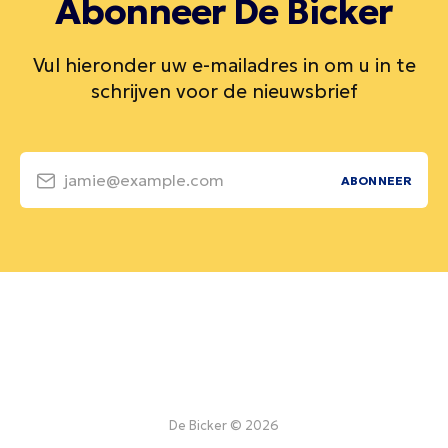
Abonneer De Bicker
Vul hieronder uw e-mailadres in om u in te
schrijven voor de nieuwsbrief
jamie@example.com
ABONNEER
De Bicker © 2026