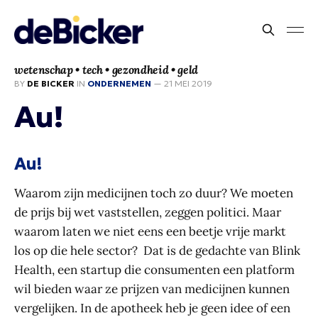
wetenschap • tech • gezondheid • geld
BY
DE BICKER
IN
ONDERNEMEN
—
21 MEI 2019
Au!
Au!
Waarom zijn medicijnen toch zo duur? We moeten
de prijs bij wet vaststellen, zeggen politici. Maar
waarom laten we niet eens een beetje vrije markt
los op die hele sector? Dat is de gedachte van Blink
Health, een startup die consumenten een platform
wil bieden waar ze prijzen van medicijnen kunnen
vergelijken. In de apotheek heb je geen idee of een