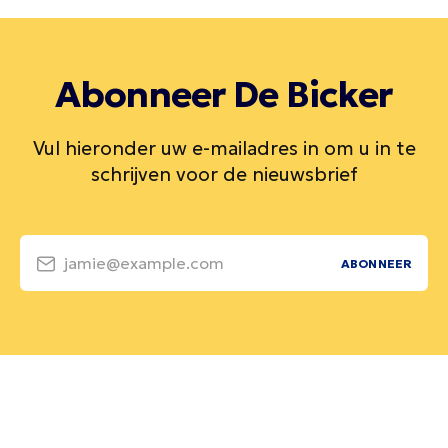
Abonneer De Bicker
Vul hieronder uw e-mailadres in om u in te
schrijven voor de nieuwsbrief
jamie@example.com
ABONNEER