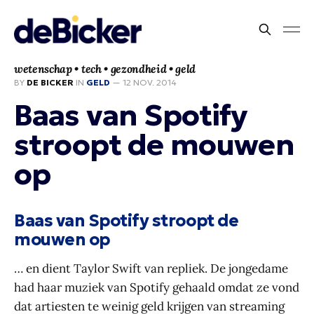
wetenschap • tech • gezondheid • geld
BY
DE BICKER
IN
GELD
—
12 NOV. 2014
Baas van Spotify
stroopt de mouwen
op
Baas van Spotify stroopt de
mouwen op
… en dient Taylor Swift van repliek. De jongedame
had haar muziek van Spotify gehaald omdat ze vond
dat artiesten te weinig geld krijgen van streaming