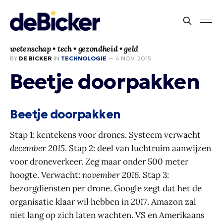
wetenschap • tech • gezondheid • geld
BY
DE BICKER
IN
TECHNOLOGIE
—
4 NOV. 2015
Beetje doorpakken
Beetje doorpakken
Stap 1: kentekens voor drones. Systeem verwacht
december 2015
. Stap 2: deel van luchtruim aanwijzen
voor droneverkeer. Zeg maar onder 500 meter
hoogte. Verwacht:
november 2016
. Stap 3:
bezorgdiensten per drone. Google zegt dat het de
organisatie klaar wil hebben in
2017
. Amazon zal
niet lang op zich laten wachten. VS en Amerikaans