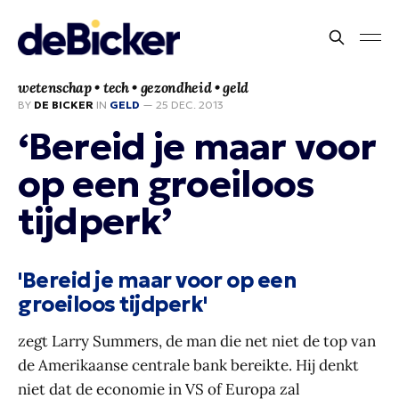
wetenschap • tech • gezondheid • geld
BY
DE BICKER
IN
GELD
—
25 DEC. 2013
‘Bereid je maar voor
op een groeiloos
tijdperk’
'Bereid je maar voor op een
groeiloos tijdperk'
zegt Larry Summers, de man die net niet de top van
de Amerikaanse centrale bank bereikte. Hij denkt
niet dat de economie in VS of Europa zal