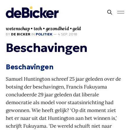
wetenschap • tech • gezondheid • geld
BY
DE BICKER
IN
POLITIEK
—
4 SEP. 2018
Beschavingen
Beschavingen
Samuel Huntington schreef 25 jaar geleden over de
botsing der beschavingen, Francis Fukuyama
concludeerde 29 jaar geleden dat liberale
democratie als model voor staatsinrichting had
gewonnen. Wie heeft gelijk? ‘Op dit moment ziet
het er naar uit dat Huntington aan het winnen is,’
schrijft Fukuyama. ‘De wereld schuift niet naar