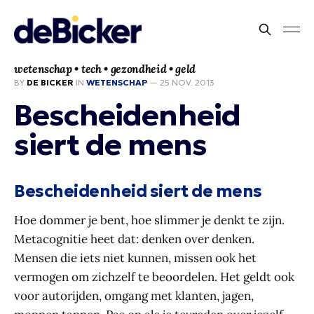
wetenschap • tech • gezondheid • geld
BY
DE BICKER
IN
WETENSCHAP
—
25 NOV. 2013
Bescheidenheid
siert de mens
Bescheidenheid siert de mens
Hoe dommer je bent, hoe slimmer je denkt te zijn.
Metacognitie heet dat: denken over denken.
Mensen die iets niet kunnen, missen ook het
vermogen om zichzelf te beoordelen. Het geldt ook
voor autorijden, omgang met klanten, jagen,