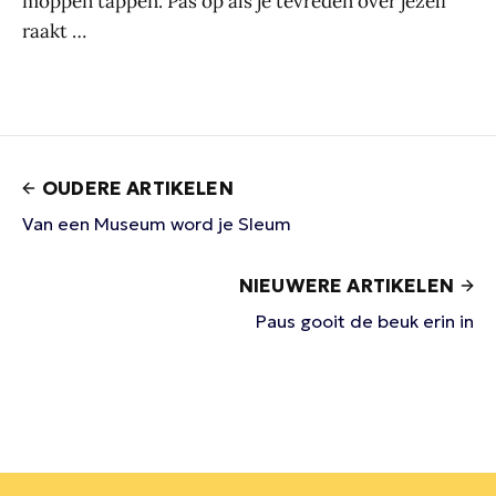
moppen tappen. Pas op als je tevreden over jezelf
raakt …
OUDERE ARTIKELEN
Van een Museum word je Sleum
NIEUWERE ARTIKELEN
Paus gooit de beuk erin in