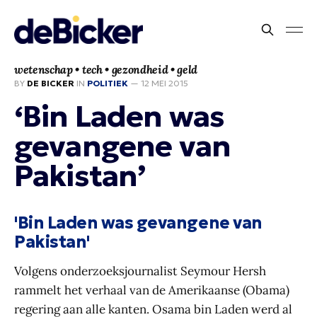
wetenschap • tech • gezondheid • geld
BY
DE BICKER
IN
POLITIEK
—
12 MEI 2015
‘Bin Laden was
gevangene van
Pakistan’
'Bin Laden was gevangene van
Pakistan'
Volgens onderzoeksjournalist Seymour Hersh
rammelt het verhaal van de Amerikaanse (Obama)
regering aan alle kanten. Osama bin Laden werd al