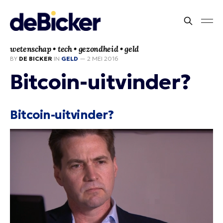
wetenschap • tech • gezondheid • geld
BY
DE BICKER
IN
GELD
—
2 MEI 2016
Bitcoin-uitvinder?
Bitcoin-uitvinder?