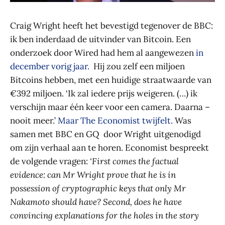
Craig Wright heeft het bevestigd tegenover de BBC:
ik ben inderdaad de uitvinder van Bitcoin. Een
onderzoek door Wired had hem al aangewezen
in
december vorig jaar.
Hij zou zelf een miljoen
Bitcoins hebben, met een huidige straatwaarde van
€392 miljoen. ‘Ik zal iedere prijs weigeren. (…) ik
verschijn maar één keer voor een camera. Daarna –
nooit meer.’
Maar The Economist twijfelt.
Was
samen met BBC en GQ door Wright uitgenodigd
om zijn verhaal aan te horen. Economist bespreekt
de volgende vragen:
‘First comes the factual
evidence: can Mr Wright prove that he is in
possession of cryptographic keys that only Mr
Nakamoto should have? Second, does he have
convincing explanations for the holes in the story