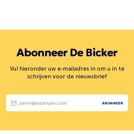
Abonneer De Bicker
Vul hieronder uw e-mailadres in om u in te
schrijven voor de nieuwsbrief
jamie@example.com
ABONNEER