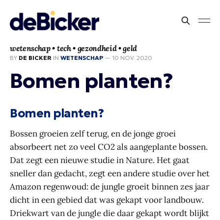
wetenschap • tech • gezondheid • geld
BY
DE BICKER
IN
WETENSCHAP
—
10 NOV. 2020
Bomen planten?
Bomen planten?
Bossen groeien zelf terug, en de jonge groei
absorbeert net zo veel CO2 als aangeplante bossen.
Dat zegt een nieuwe studie in Nature. Het gaat
sneller dan gedacht, zegt een andere studie over het
Amazon regenwoud: de jungle groeit binnen zes jaar
dicht in een gebied dat was gekapt voor landbouw.
Driekwart van de jungle die daar gekapt wordt blijkt