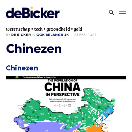
wetenschap • tech • gezondheid • geld
BY
DE BICKER
IN
OOK BELANGRIJK
—
23 FEB. 2021
Chinezen
Chinezen