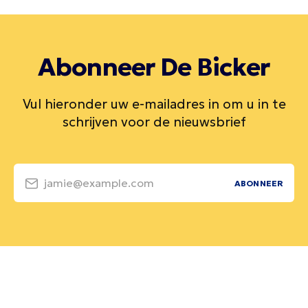
Abonneer De Bicker
Vul hieronder uw e-mailadres in om u in te
schrijven voor de nieuwsbrief
jamie@example.com
ABONNEER