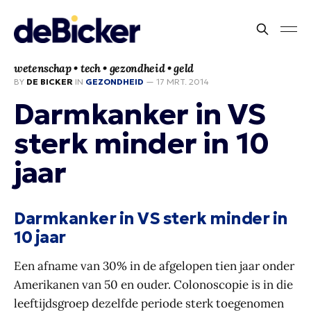
wetenschap • tech • gezondheid • geld
BY
DE BICKER
IN
GEZONDHEID
—
17 MRT. 2014
Darmkanker in VS
sterk minder in 10
jaar
Darmkanker in VS sterk minder in
10 jaar
Een afname van 30% in de afgelopen tien jaar onder
Amerikanen van 50 en ouder. Colonoscopie is in die
leeftijdsgroep dezelfde periode sterk toegenomen