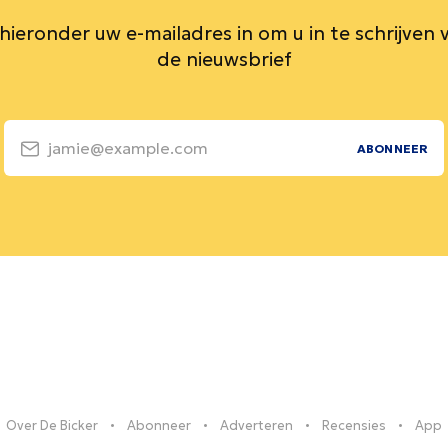
 hieronder uw e-mailadres in om u in te schrijven 
de nieuwsbrief
jamie@example.com
ABONNEER
Over De Bicker
Abonneer
Adverteren
Recensies
App