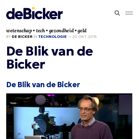
wetenschap • tech • gezondheid • geld
BY
DE BICKER
IN
TECHNOLOGIE
—
20 OKT. 2015
De Blik van de
Bicker
De Blik van de Bicker