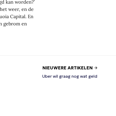
rgd kan worden?’
 het weer, en de
uoia Capital. En
en gebrom en
NIEUWERE ARTIKELEN
Uber wil graag nog wat geld