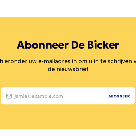
Abonneer De Bicker
 hieronder uw e-mailadres in om u in te schrijven 
de nieuwsbrief
jamie@example.com
ABONNEER