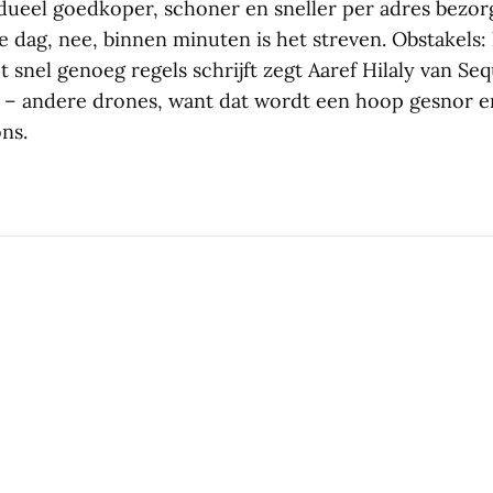
vidueel goedkoper, schoner en sneller per adres bezo
 dag, nee, binnen minuten is het streven. Obstakels:
t snel genoeg regels schrijft zegt Aaref Hilaly van Seq
 – andere drones, want dat wordt een hoop gesnor 
ns.