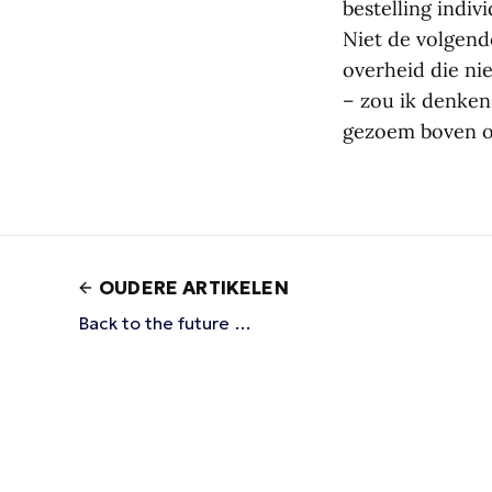
bestelling indi
Niet de volgende
overheid die nie
– zou ik denken
gezoem boven o
OUDERE ARTIKELEN
Back to the future …