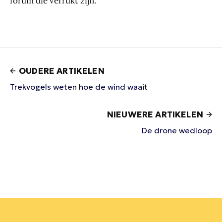
forum die verrukt zijn.
OUDERE ARTIKELEN
Trekvogels weten hoe de wind waait
NIEUWERE ARTIKELEN
De drone wedloop