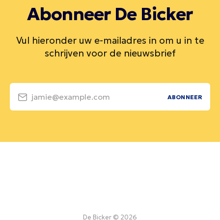
Abonneer De Bicker
Vul hieronder uw e-mailadres in om u in te
schrijven voor de nieuwsbrief
jamie@example.com
ABONNEER
De Bicker © 2026