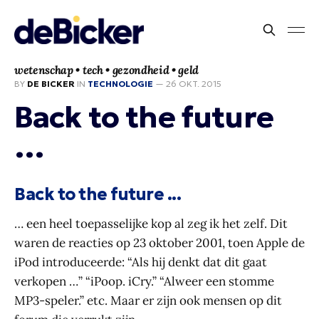
wetenschap • tech • gezondheid • geld
BY
DE BICKER
IN
TECHNOLOGIE
—
26 OKT. 2015
Back to the future
…
Back to the future ...
… een heel toepasselijke kop al zeg ik het zelf. Dit
waren de reacties op 23 oktober 2001, toen Apple de
iPod introduceerde: “Als hij denkt dat dit gaat
verkopen …” “iPoop. iCry.” “Alweer een stomme
MP3-speler.” etc. Maar er zijn ook mensen op dit