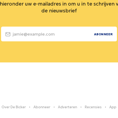
 hieronder uw e-mailadres in om u in te schrijven 
de nieuwsbrief
jamie@example.com
ABONNEER
Over De Bicker
Abonneer
Adverteren
Recensies
App