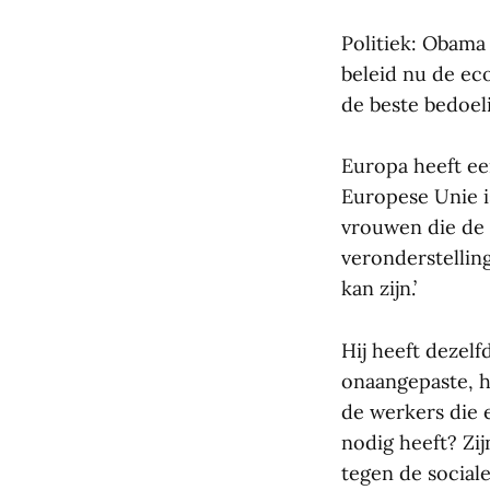
Politiek: Obama 
beleid nu de eco
de beste bedoel
Europa heeft ee
Europese Unie i
vrouwen die de 
veronderstellin
kan zijn.’
Hij heeft dezelf
onaangepaste, h
de werkers die 
nodig heeft? Zi
tegen de sociale