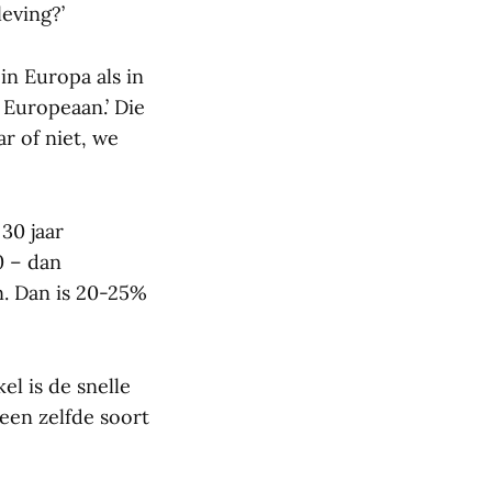
eving?’
in Europa als in
 Europeaan.’ Die
ar of niet, we
30 jaar
0 – dan
n. Dan is 20-25%
el is de snelle
 een zelfde soort