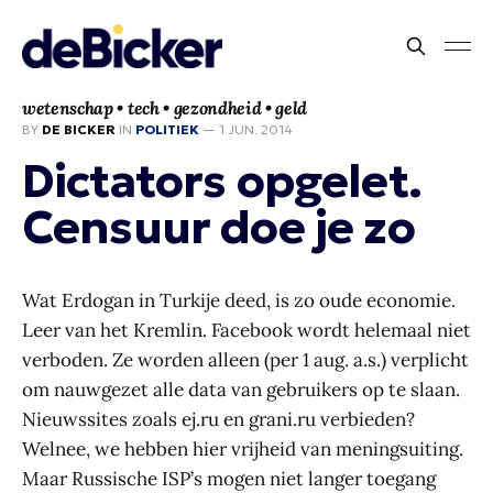
wetenschap • tech • gezondheid • geld
BY
DE BICKER
IN
POLITIEK
—
1 JUN. 2014
Dictators opgelet.
Censuur doe je zo
Wat Erdogan in Turkije deed, is zo oude economie.
Leer van het Kremlin. Facebook wordt helemaal niet
verboden. Ze worden alleen (per 1 aug. a.s.) verplicht
om nauwgezet alle data van gebruikers op te slaan.
Nieuwssites zoals ej.ru en grani.ru verbieden?
Welnee, we hebben hier vrijheid van meningsuiting.
Maar Russische ISP’s mogen niet langer toegang