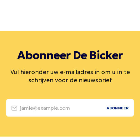
Abonneer De Bicker
Vul hieronder uw e-mailadres in om u in te
schrijven voor de nieuwsbrief
jamie@example.com
ABONNEER