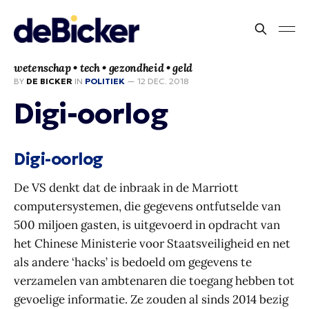
wetenschap • tech • gezondheid • geld
BY
DE BICKER
IN
POLITIEK
—
12 DEC. 2018
Digi-oorlog
Digi-oorlog
De VS denkt dat de inbraak in de Marriott
computersystemen, die gegevens ontfutselde van
500 miljoen gasten, is uitgevoerd in opdracht van
het Chinese Ministerie voor Staatsveiligheid en net
als andere ‘hacks’ is bedoeld om gegevens te
verzamelen van ambtenaren die toegang hebben tot
gevoelige informatie. Ze zouden al sinds 2014 bezig