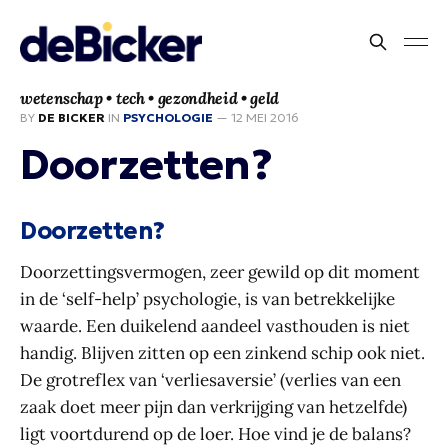
wetenschap • tech • gezondheid • geld
BY
DE BICKER
IN
PSYCHOLOGIE
—
12 MEI 2016
Doorzetten?
Doorzetten?
Doorzettingsvermogen, zeer gewild op dit moment
in de ‘self-help’ psychologie, is van betrekkelijke
waarde. Een duikelend aandeel vasthouden is niet
handig. Blijven zitten op een zinkend schip ook niet.
De grotreflex van ‘verliesaversie’ (verlies van een
zaak doet meer pijn dan verkrijging van hetzelfde)
ligt voortdurend op de loer. Hoe vind je de balans?