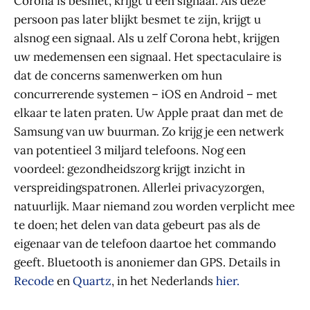
Corona is besmet, krijgt u een signaal. Als deze
persoon pas later blijkt besmet te zijn, krijgt u
alsnog een signaal. Als u zelf Corona hebt, krijgen
uw medemensen een signaal. Het spectaculaire is
dat de concerns samenwerken om hun
concurrerende systemen – iOS en Android – met
elkaar te laten praten. Uw Apple praat dan met de
Samsung van uw buurman. Zo krijg je een netwerk
van potentieel 3 miljard telefoons. Nog een
voordeel: gezondheidszorg krijgt inzicht in
verspreidingspatronen. Allerlei privacyzorgen,
natuurlijk. Maar niemand zou worden verplicht mee
te doen; het delen van data gebeurt pas als de
eigenaar van de telefoon daartoe het commando
geeft. Bluetooth is anoniemer dan GPS. Details in
Recode
en
Quartz
, in het Nederlands
hier.