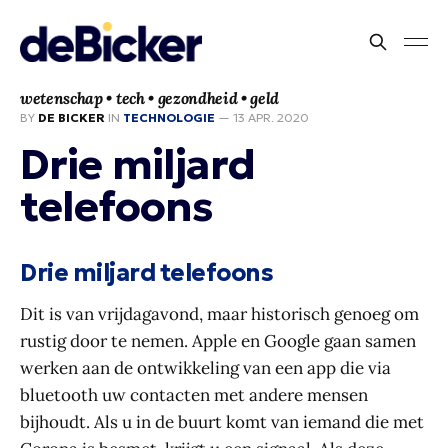
wetenschap • tech • gezondheid • geld
BY
DE BICKER
IN
TECHNOLOGIE
—
13 APR. 2020
Drie miljard
telefoons
Drie miljard telefoons
Dit is van vrijdagavond, maar historisch genoeg om
rustig door te nemen. Apple en Google gaan samen
werken aan de ontwikkeling van een app die via
bluetooth uw contacten met andere mensen
bijhoudt. Als u in de buurt komt van iemand die met