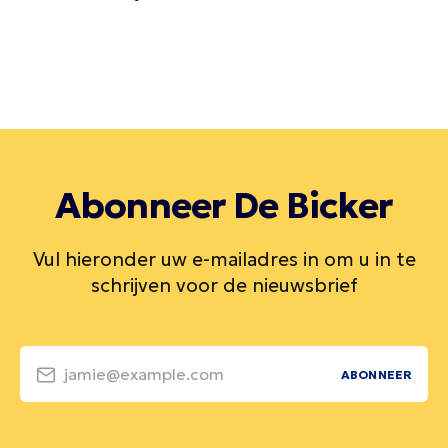
Abonneer De Bicker
Vul hieronder uw e-mailadres in om u in te
schrijven voor de nieuwsbrief
jamie@example.com
ABONNEER