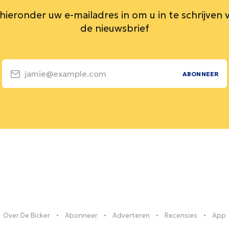
 hieronder uw e-mailadres in om u in te schrijven 
de nieuwsbrief
jamie@example.com
ABONNEER
Over De Bicker
Abonneer
Adverteren
Recensies
App