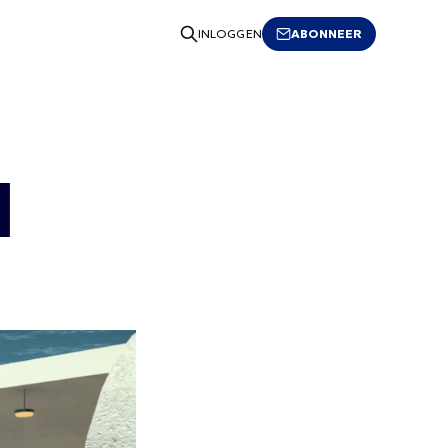
ABONNEER
INLOGGEN
l