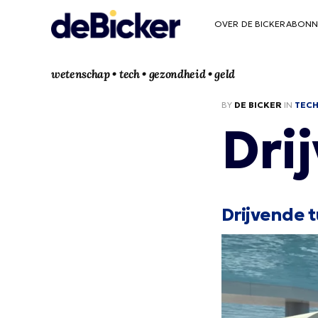
OVER DE BICKER
ABONN
wetenschap • tech • gezondheid • geld
BY
DE BICKER
IN
TEC
Dri
Drijvende 