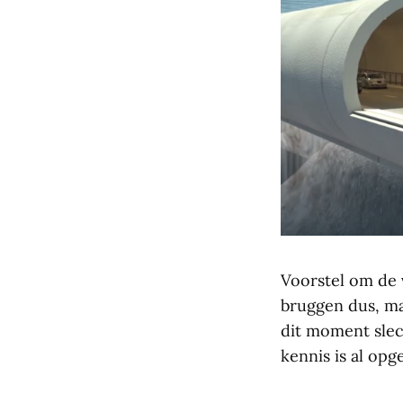
Voorstel om de 
bruggen dus, maa
dit moment slec
kennis is al opg