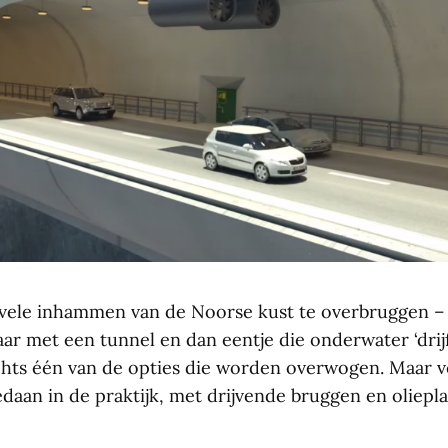
vele inhammen van de Noorse kust te overbruggen –
r met een tunnel en dan eentje die onderwater ‘drijf
hts één van de opties die worden overwogen. Maar v
edaan in de praktijk, met drijvende bruggen en oliepl