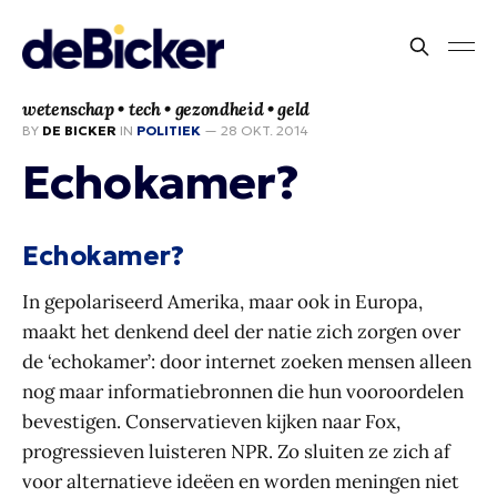
wetenschap • tech • gezondheid • geld
BY
DE BICKER
IN
POLITIEK
—
28 OKT. 2014
Echokamer?
Echokamer?
In gepolariseerd Amerika, maar ook in Europa,
maakt het denkend deel der natie zich zorgen over
de ‘echokamer’: door internet zoeken mensen alleen
nog maar informatiebronnen die hun vooroordelen
bevestigen. Conservatieven kijken naar Fox,
progressieven luisteren NPR. Zo sluiten ze zich af
voor alternatieve ideëen en worden meningen niet