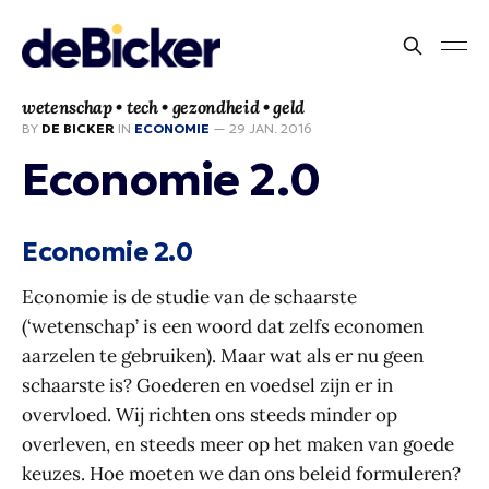
wetenschap • tech • gezondheid • geld
BY
DE BICKER
IN
ECONOMIE
—
29 JAN. 2016
Economie 2.0
Economie 2.0
Economie is de studie van de schaarste
(‘wetenschap’ is een woord dat zelfs economen
aarzelen te gebruiken). Maar wat als er nu geen
schaarste is? Goederen en voedsel zijn er in
overvloed. Wij richten ons steeds minder op
overleven, en steeds meer op het maken van goede
keuzes. Hoe moeten we dan ons beleid formuleren?