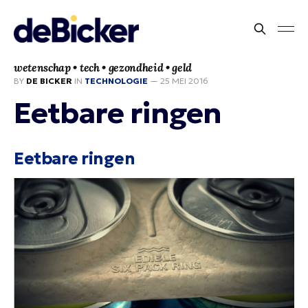
wetenschap • tech • gezondheid • geld
BY
DE BICKER
IN
TECHNOLOGIE
—
25 MEI 2016
Eetbare ringen
Eetbare ringen