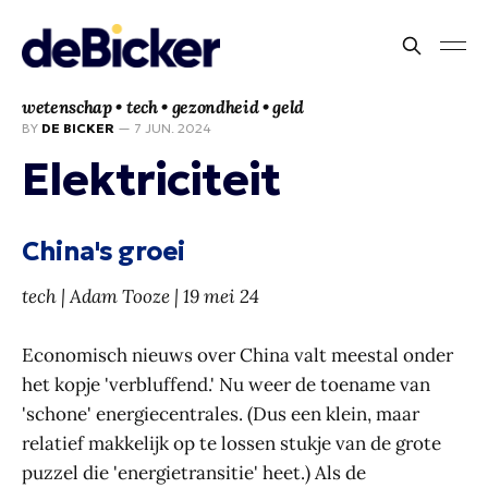
wetenschap • tech • gezondheid • geld
BY
DE BICKER
—
7 JUN. 2024
Elektriciteit
China's groei
tech | Adam Tooze | 19 mei 24
Economisch nieuws over China valt meestal onder
het kopje 'verbluffend.' Nu weer de toename van
'schone' energiecentrales. (Dus een klein, maar
relatief makkelijk op te lossen stukje van de grote
puzzel die 'energietransitie' heet.) Als de