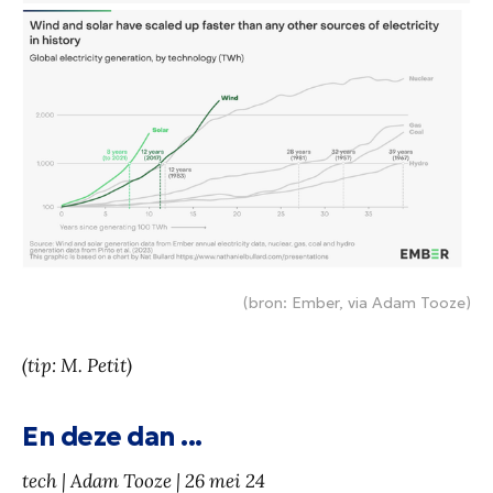
(bron: Ember, via Adam Tooze)
(tip: M. Petit)
En deze dan ...
tech | Adam Tooze | 26 mei 24