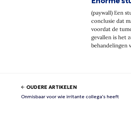
Enorme stu
(paywall) Een s
conclusie dat m
voordat de tumor
gevallen is het
behandelingen v
OUDERE ARTIKELEN
Onmisbaar voor wie irritante collega’s heeft