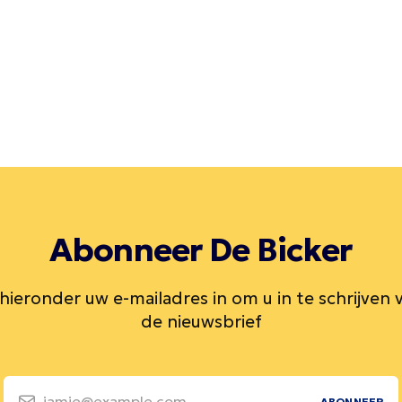
Abonneer De Bicker
 hieronder uw e-mailadres in om u in te schrijven 
de nieuwsbrief
jamie@example.com
ABONNEER