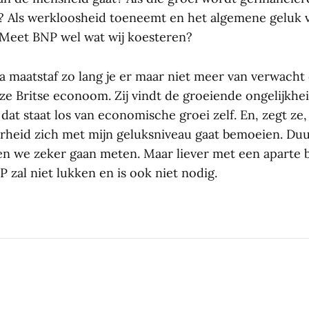
 Als werkloosheid toeneemt en het algemene geluk 
Meet BNP wel wat wij koesteren?
a maatstaf zo lang je er maar niet meer van verwacht 
eze Britse econoom. Zij vindt de groeiende ongelijkhe
at staat los van economische groei zelf. En, zegt ze, 
erheid zich met mijn geluksniveau gaat bemoeien. D
en we zeker gaan meten. Maar liever met een aparte
 zal niet lukken en is ook niet nodig.