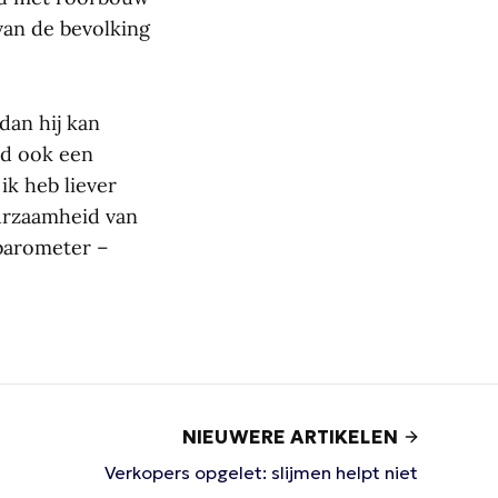
van de bevolking
dan hij kan
id ook een
ik heb liever
uurzaamheid van
 barometer –
NIEUWERE ARTIKELEN
Verkopers opgelet: slijmen helpt niet