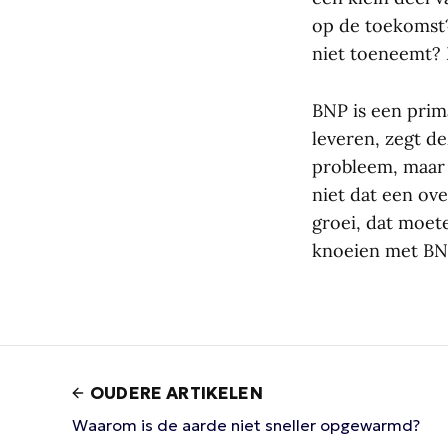
op de toekomst?
niet toeneemt? 
BNP is een prim
leveren, zegt d
probleem, maar d
niet dat een ov
groei, dat moet
knoeien met BNP
OUDERE ARTIKELEN
Waarom is de aarde niet sneller opgewarmd?