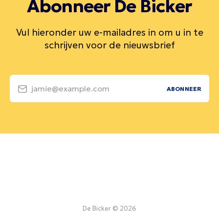
Abonneer De Bicker
Vul hieronder uw e-mailadres in om u in te
schrijven voor de nieuwsbrief
jamie@example.com
ABONNEER
De Bicker © 2026