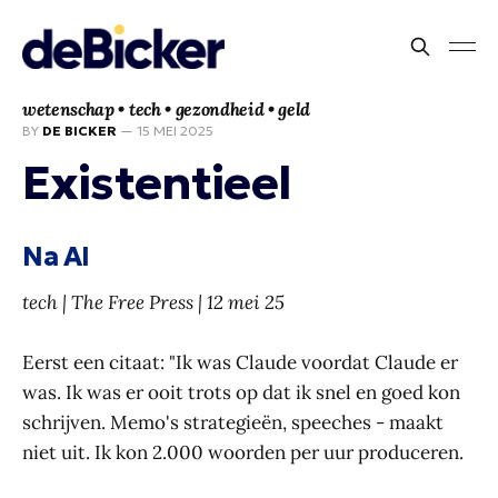
wetenschap • tech • gezondheid • geld
BY
DE BICKER
—
15 MEI 2025
Existentieel
Na AI
tech | The Free Press | 12 mei 25
Eerst een citaat: "Ik was Claude voordat Claude er
was. Ik was er ooit trots op dat ik snel en goed kon
schrijven. Memo's strategieën, speeches - maakt
niet uit. Ik kon 2.000 woorden per uur produceren.