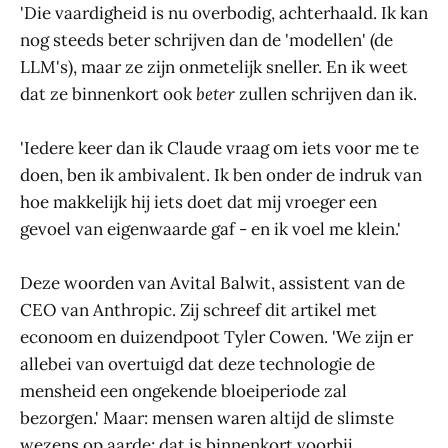
'Die vaardigheid is nu overbodig, achterhaald. Ik kan
nog steeds beter schrijven dan de 'modellen' (de
LLM's), maar ze zijn onmetelijk sneller. En ik weet
dat ze binnenkort ook
beter
zullen schrijven dan ik.
'Iedere keer dan ik Claude vraag om iets voor me te
doen, ben ik ambivalent. Ik ben onder de indruk van
hoe makkelijk hij iets doet dat mij vroeger een
gevoel van eigenwaarde gaf - en ik voel me klein.'
Deze woorden van Avital Balwit, assistent van de
CEO van Anthropic. Zij schreef dit artikel met
econoom en duizendpoot Tyler Cowen. 'We zijn er
allebei van overtuigd dat deze technologie de
mensheid een ongekende bloeiperiode zal
bezorgen.' Maar: mensen waren altijd de slimste
wezens op aarde; dat is binnenkort voorbij.