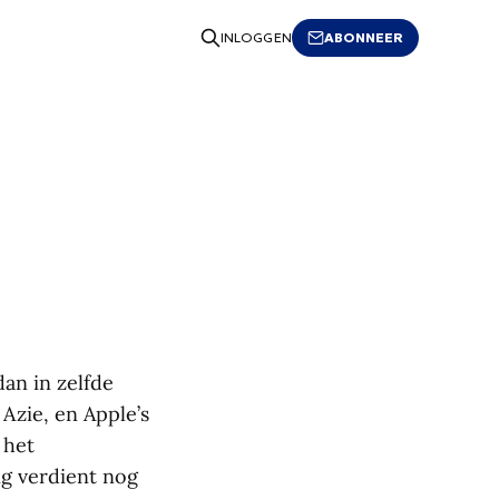
ABONNEER
INLOGGEN
dan in zelfde
Azie, en Apple’s
 het
 verdient nog