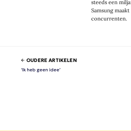
steeds een milja
Samsung maakt o
concurrenten.
OUDERE ARTIKELEN
‘Ik heb geen idee’