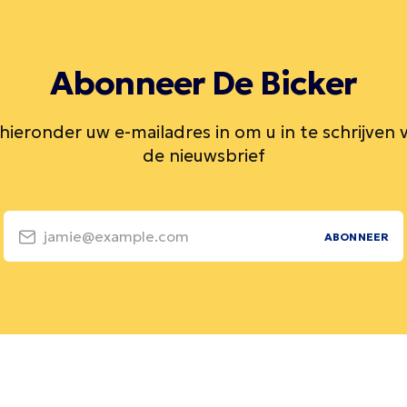
Abonneer De Bicker
 hieronder uw e-mailadres in om u in te schrijven 
de nieuwsbrief
jamie@example.com
ABONNEER