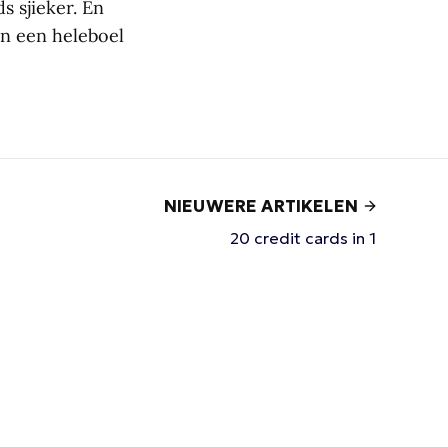
s sjieker. En
n een heleboel
NIEUWERE ARTIKELEN
20 credit cards in 1