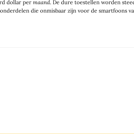
rd dollar per
maand
. De dure toestellen worden steed
nderdelen die onmisbaar zijn voor de smartfoons va