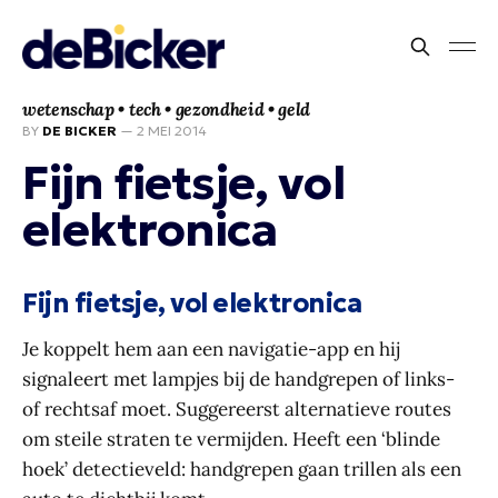
wetenschap • tech • gezondheid • geld
BY
DE BICKER
—
2 MEI 2014
Fijn fietsje, vol
elektronica
Fijn fietsje, vol elektronica
Je koppelt hem aan een navigatie-app en hij
signaleert met lampjes bij de handgrepen of links-
of rechtsaf moet. Suggereerst alternatieve routes
om steile straten te vermijden. Heeft een ‘blinde
hoek’ detectieveld: handgrepen gaan trillen als een