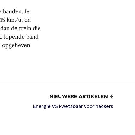
e banden. Je
r 15 km/u, en
 dan de trein die
ele lopende band
11 opgeheven
NIEUWERE ARTIKELEN
Energie VS kwetsbaar voor hackers