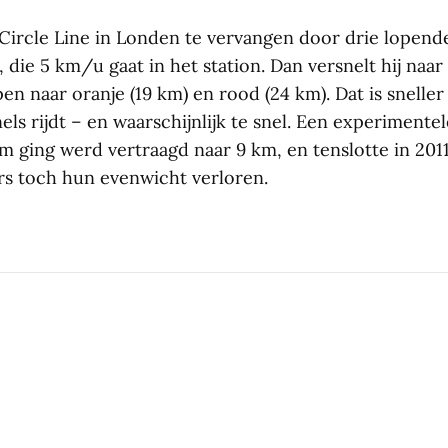
Circle Line in Londen te vervangen door drie lopend
, die 5 km/u gaat in het station. Dan versnelt hij naa
en naar oranje (19 km) en rood (24 km). Dat is sneller
ls rijdt – en waarschijnlijk te snel. Een experiment
 km ging werd vertraagd naar 9 km, en tenslotte in 20
s toch hun evenwicht verloren.