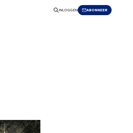
ABONNEER
INLOGGEN