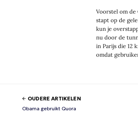
Voorstel om de 
stapt op de gele
kun je overstapp
nu door de tunne
in Parijs die 12
omdat gebruiker
OUDERE ARTIKELEN
Obama gebruikt Quora