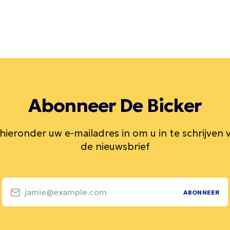
Abonneer De Bicker
 hieronder uw e-mailadres in om u in te schrijven 
de nieuwsbrief
jamie@example.com
ABONNEER