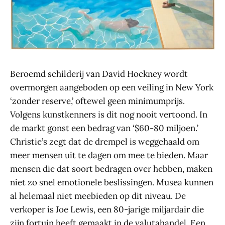
Beroemd schilderij van David Hockney wordt
overmorgen aangeboden op een veiling in New York
‘zonder reserve,’ oftewel geen minimumprijs.
Volgens kunstkenners is dit nog nooit vertoond. In
de markt gonst een bedrag van ‘$60-80 miljoen.’
Christie’s zegt dat de drempel is weggehaald om
meer mensen uit te dagen om mee te bieden. Maar
mensen die dat soort bedragen over hebben, maken
niet zo snel emotionele beslissingen. Musea kunnen
al helemaal niet meebieden op dit niveau. De
verkoper is Joe Lewis, een 80-jarige miljardair die
zijn fortuin heeft gemaakt in de valutahandel. Een