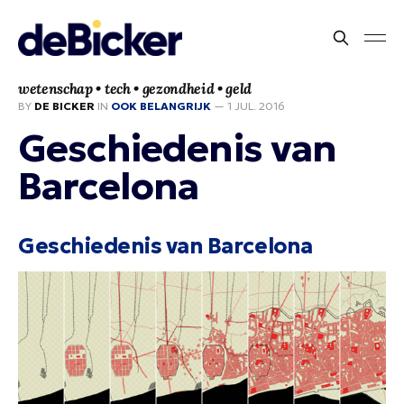
wetenschap • tech • gezondheid • geld
BY
DE BICKER
IN
OOK BELANGRIJK
—
1 JUL. 2016
Geschiedenis van
Barcelona
Geschiedenis van Barcelona