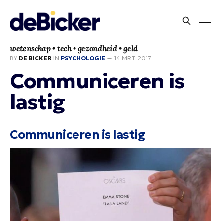
wetenschap • tech • gezondheid • geld
BY
DE BICKER
IN
PSYCHOLOGIE
—
14 MRT. 2017
Communiceren is
lastig
Communiceren is lastig