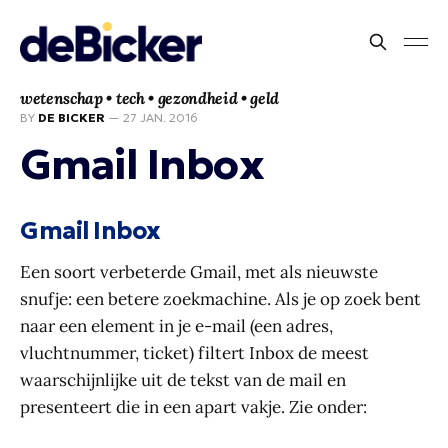
wetenschap • tech • gezondheid • geld
BY
DE BICKER
—
27 JAN. 2016
Gmail Inbox
Gmail Inbox
Een soort verbeterde Gmail, met als nieuwste
snufje: een betere zoekmachine. Als je op zoek bent
naar een element in je e-mail (een adres,
vluchtnummer, ticket) filtert Inbox de meest
waarschijnlijke uit de tekst van de mail en
presenteert die in een apart vakje. Zie onder: