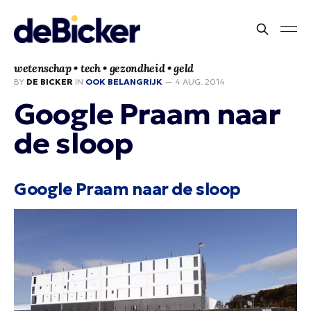
wetenschap • tech • gezondheid • geld
BY
DE BICKER
IN
OOK BELANGRIJK
—
4 AUG. 2014
Google Praam naar
de sloop
Google Praam naar de sloop