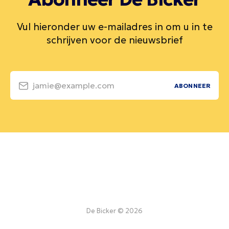
Vul hieronder uw e-mailadres in om u in te
schrijven voor de nieuwsbrief
jamie@example.com
ABONNEER
De Bicker © 2026