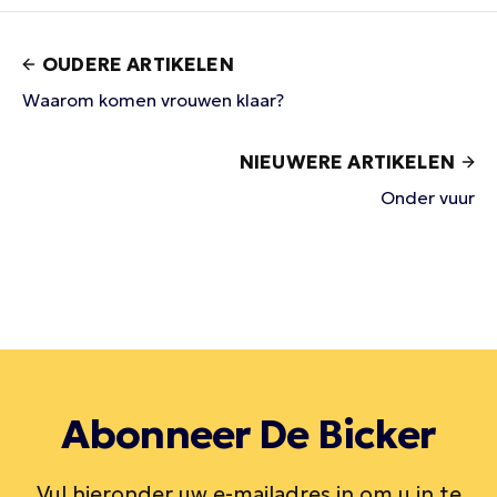
OUDERE ARTIKELEN
Waarom komen vrouwen klaar?
NIEUWERE ARTIKELEN
Onder vuur
Abonneer De Bicker
Vul hieronder uw e-mailadres in om u in te