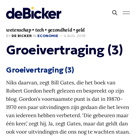
wetenschap • tech • gezondheid • geld
BY
DE BICKER
IN
ECONOMIE
—
4 AUG. 2016
Groeivertraging (3)
Groeivertraging (3)
Niks daarvan, zegt Bill Gates, die het boek van
Robert Gordon heeft gelezen en bespreekt op zijn
blog. Gordon’s voornaamste punt is dat in 19870-
1970 een paar uitvindingen zijn gedaan die het leven
van iedereen hebben verbeterd. ‘Die gebeuren maar
één keer,’ zegt hij. Ja, zegt Gates, maar dat geldt dan
ook voor uitvindingen die ons nog te wachten staan.