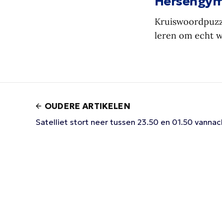
Hersengymn
Kruiswoordpuzze
leren om echt 
OUDERE ARTIKELEN
Satelliet stort neer tussen 23.50 en 01.50 vannac