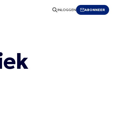
ABONNEER
INLOGGEN
iek