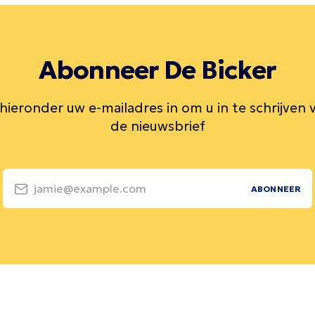
Abonneer De Bicker
 hieronder uw e-mailadres in om u in te schrijven 
de nieuwsbrief
jamie@example.com
ABONNEER