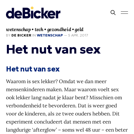
wetenschap • tech • gezondheid • geld
BY
DE BICKER
IN
WETENSCHAP
—
5 APR. 2017
Het nut van sex
Het nut van sex
Waarom is sex lekker? Omdat we dan meer
mensenkinderen maken. Maar waarom voelt sex
ook lekker lang nadat je klaar bent? Misschien om
verbondenheid te bevorderen. Dat is weer goed
voor de kinderen, als ze twee ouders hebben. Dit
experiment concludeert dat mensen met een
langdurige ‘afterglow’ – soms wel 48 uur – een beter