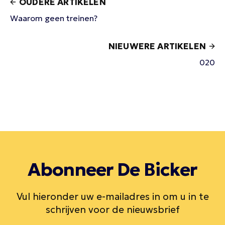
OUDERE ARTIKELEN
Waarom geen treinen?
NIEUWERE ARTIKELEN
020
Abonneer De Bicker
Vul hieronder uw e-mailadres in om u in te
schrijven voor de nieuwsbrief