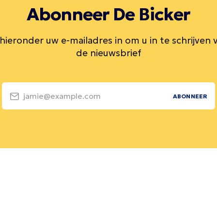
Abonneer De Bicker
 hieronder uw e-mailadres in om u in te schrijven 
de nieuwsbrief
jamie@example.com
ABONNEER