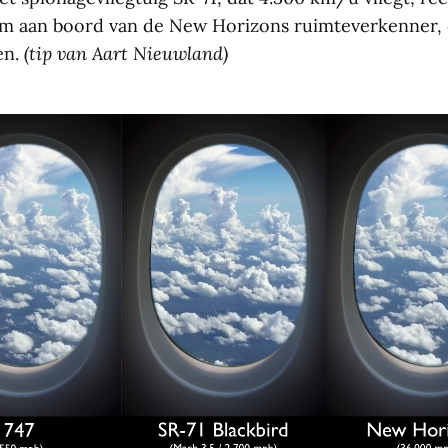
m aan boord van de New Horizons ruimteverkenner, d
en.
(tip van Aart Nieuwland)