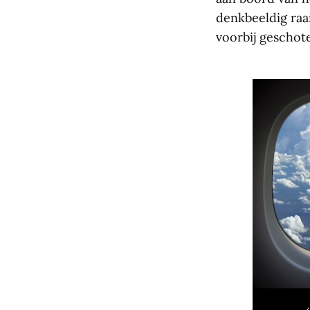
denkbeeldig raa
voorbij geschot