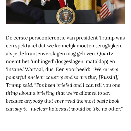
De eerste persconferentie van president Trump was
een spektakel dat we kennelijk moeten terugkijken,
als je de krantenverslagen mag geloven. Quartz
noemt het ‘unhinged’ (losgeslagen, mataklap) en
‘insane.’ Wartaal, dus. Een voorbeeld:
“We’re very
powerful nuclear country and so are they [Russia],”
Trump said. “I’ve been briefed and I can tell you one
thing about a briefing that we’re allowed to say
because anybody that ever read the most basic book
can say it—nuclear holocaust would be like no other.”