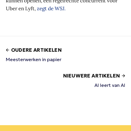
kunnen openen, een regelrechte concurrent voor
Uber en Lyft,
zegt de WSJ.
OUDERE ARTIKELEN
Meesterwerken in papier
NIEUWERE ARTIKELEN
AI leert van AI