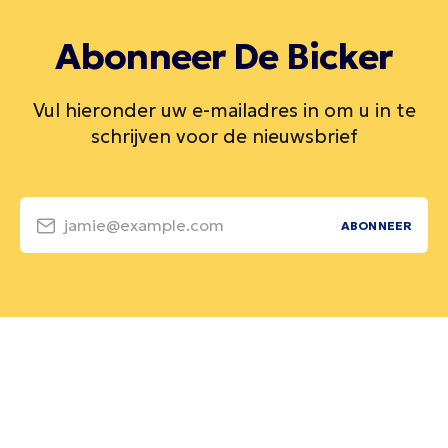
Abonneer De Bicker
Vul hieronder uw e-mailadres in om u in te
schrijven voor de nieuwsbrief
jamie@example.com
ABONNEER