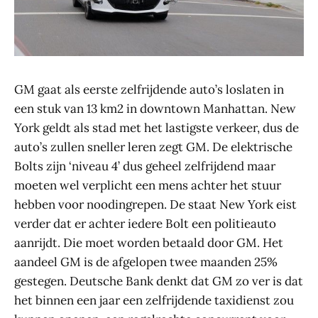
GM gaat als eerste zelfrijdende auto’s loslaten in
een stuk van 13 km2 in downtown Manhattan. New
York geldt als stad met het lastigste verkeer, dus de
auto’s zullen sneller leren zegt GM. De elektrische
Bolts zijn ‘niveau 4’ dus geheel zelfrijdend maar
moeten wel verplicht een mens achter het stuur
hebben voor noodingrepen. De staat New York eist
verder dat er achter iedere Bolt een politieauto
aanrijdt. Die moet worden betaald door GM. Het
aandeel GM is de afgelopen twee maanden 25%
gestegen. Deutsche Bank denkt dat GM zo ver is dat
het binnen een jaar een zelfrijdende taxidienst zou