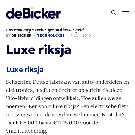
wetenschap • tech • gezondheid • geld
BY
DE BICKER
IN
TECHNOLOGIE
—
9 JAN. 2019
Luxe riksja
Luxe riksja
Schaeffler, Duitse fabrikant van auto-onderdelen en
elektronica, heeft een dochter opgericht die deze
‘Bio-Hybrid’ dingen ontwikkelt. Hoe zullen we ze
noemen? Een soort luxe riksja? Een elektrische fiets
met vier wielen, de accu kan 50 km mee. Kost dat?
Denk €6.000 basis, €11-15.000 voor de
vrachtuitvoering.