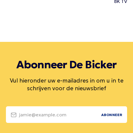
8K TV
Abonneer De Bicker
Vul hieronder uw e-mailadres in om u in te
schrijven voor de nieuwsbrief
jamie@example.com
ABONNEER